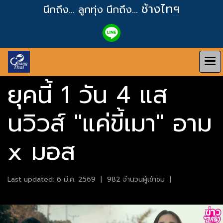
ช้างไทฯ
นึกถึง... ลูกทุ่ง
นึกถึง...
ยุคนี้ 1 วัน 4 แส
นวิวส์ "แค่ขี้เมา" อาม
x มอส
Last updated: 6 มี.ค. 2569
|
982 จำนวนผู้เข้าชม
|