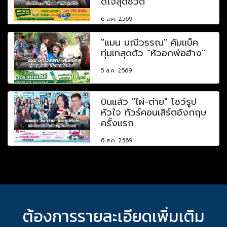
ดีใจสุดชีวิต
6 ส.ค. 2569
"แมน มณีวรรณ" คัมแบ็ค
ทุ่มเทสุดตัว "หัวอกพ่อฮ้าง"
5 ส.ค. 2569
บินแล้ว "ไผ่-ต่าย" โชว์รูป
หัวใจ ทัวร์คอนเสิร์ตอังกฤษ
ครั้งแรก
6 ส.ค. 2569
ต้องการรายละเอียดเพิ่มเติม