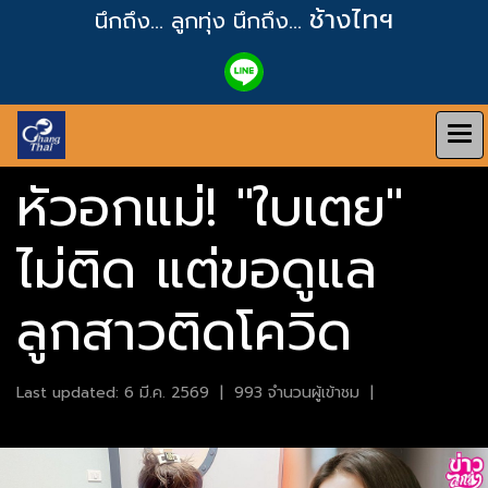
ช้างไทฯ
นึกถึง... ลูกทุ่ง
นึกถึง...
หัวอกแม่! "ใบเตย"
ไม่ติด แต่ขอดูแล
ลูกสาวติดโควิด
Last updated: 6 มี.ค. 2569
|
993 จำนวนผู้เข้าชม
|