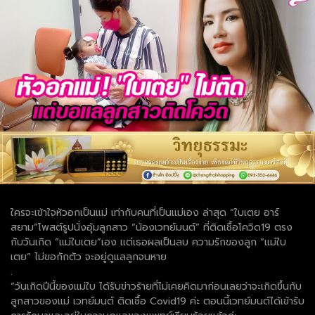
ใครจะเข้าใจหัวอกเป็นแม่ เท่ากับคนที่เป็นแม่เอง ล่าสุด “ใบเตย อาร์
สยาม”โพสต์รูปนั่งอุ้มลูกสาว “น้องเวทย์มนต์” ที่ติดเชื้อโควิด19 ตรง
กับวันเกิด “แม่ใบเตย”เอง แต่เธอผลเป็นลบ ความรักของลูก “แม่ใบ
เตย” ไม่ขอกักตัว จะอยู่ดูแลลูกจนหาย
.
“วันเกิดปีนี้ของแม่ใบ ได้รับข่าวร้ายที่ไม่เคยคิดมาก่อนเลยว่าจะเกิดขึ้นกับ
ลูกสาวของแม่ เวทย์มนต์ ติดเชื้อ Covid19 ค่ะ ตอนนี้เวทย์มนต์ได้เข้ารับ