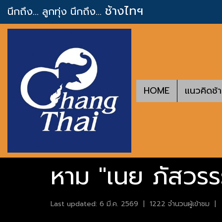
ช้างไทฯ
นึกถึง... ลูกทุ่ง
นึกถึง...
HOME
แนวคิดช้
หาม "เนย ภัสวรร
Last updated: 6 มี.ค. 2569
|
1222 จำนวนผู้เข้าชม
|