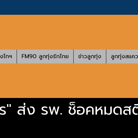
างไทฯ
FM90 ลูกทุ่งรักไทย
ข่าวลูกทุ่ง
ลูกทุ่งสแคว
ร" ส่ง รพ. ช็อคหมดสติ