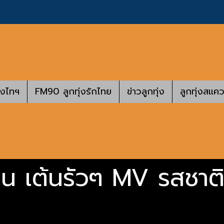
างไทฯ
FM90 ลูกทุ่งรักไทย
ข่าวลูกทุ่ง
ลูกทุ่งสแคว
เล่น เต้นรัวๆ MV รสชาติ