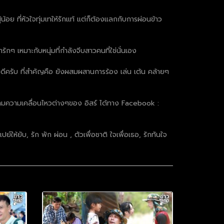
้อย ที่หัวใจทุ่มเทให้รักแท้ แต่ก็ต้องแลกกับการผ่อนข้าว
ักๆ เหมาะกับหนุ่มที่กำลังจีบสาวคนที่ใช่นั่นเอง
ายดีครับ ที่สำคัญคือ ยังผสมผสานการร้อง เล่น เต้น คล้ายๆ
ตามความเคลื่อนไหวต่างๆของ อิสร์ ได้ทาง Facebook :
ให้ยับ, รัก พัก ผ่อน , ตัวเพื่อชาติ ใจเพื่อเธอ, รักทันใจ