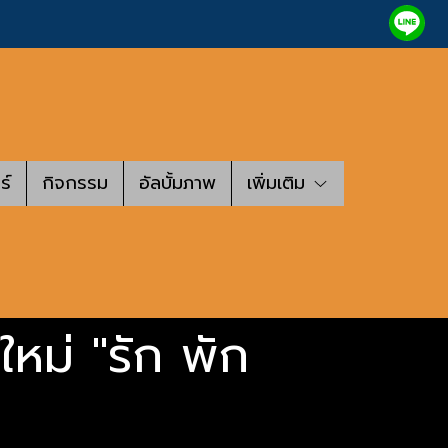
ร์
กิจกรรม
อัลบั้มภาพ
เพิ่มเติม
ใหม่ "รัก พัก