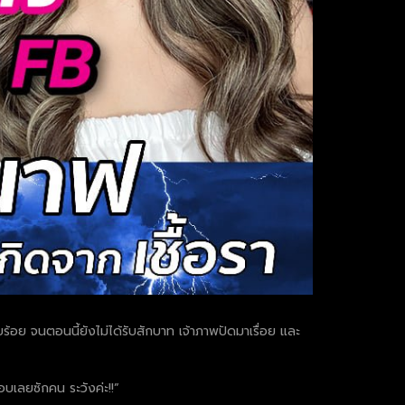
อย จนตอนนี้ยังไม่ได้รับสักบาท เจ้าภาพปัดมาเรื่อย และ
อบเลยซักคน ระวังค่ะ!!”