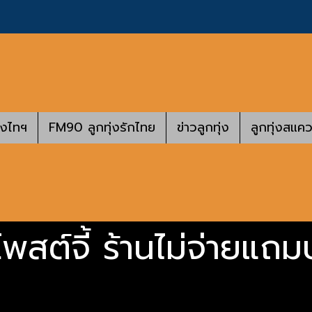
างไทฯ
FM90 ลูกทุ่งรักไทย
ข่าวลูกทุ่ง
ลูกทุ่งสแคว
พสต์จี้ ร้านไม่จ่ายแถ