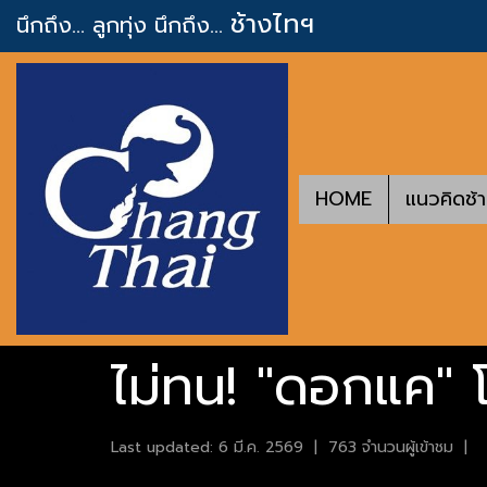
ช้างไทฯ
นึกถึง... ลูกทุ่ง
นึกถึง...
HOME
แนวคิดช้
ไม่ทน! "ดอกแค" โ
Last updated: 6 มี.ค. 2569
|
763 จำนวนผู้เข้าชม
|