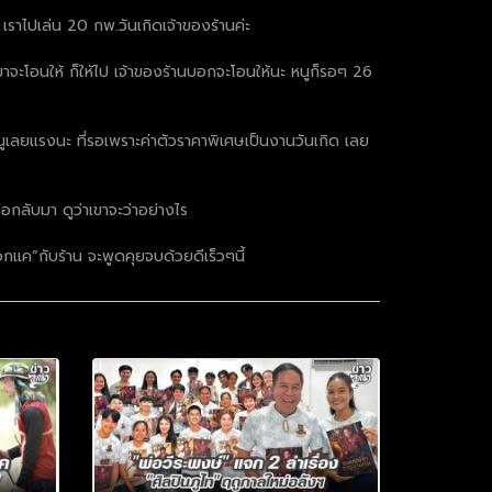
 เราไปเล่น 20 กพ.วันเกิดเจ้าของร้านค่ะ
มาจะโอนให้ ก็ให้ไป เจ้าของร้านบอกจะโอนให้นะ หนูก็รอๆ 26
ูเลยแรงนะ ที่รอเพราะค่าตัวราคาพิเศษเป็นงานวันเกิด เลย
ต่อกลับมา ดูว่าเขาจะว่าอย่างไร
กแค”กับร้าน จะพูดคุยจบด้วยดีเร็วๆนี้