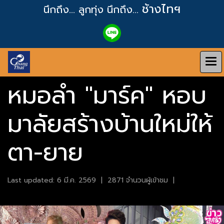
ช้างไทฯ
นึกถึง... ลูกทุ่ง
นึกถึง...
หมอลำ "มาร์ค" หอบ
มาลัยสร้างบ้านใหม่ให้
ตา-ยาย
Last updated: 6 มี.ค. 2569
|
2871 จำนวนผู้เข้าชม
|