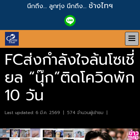
ช้างไทฯ
นึกถึง... ลูกทุ่ง
นึกถึง...
FCส่งกำลังใจล้นโซเชี่
ยล “นุ๊ก”ติดโควิดพัก
10 วัน
Last updated: 6 มี.ค. 2569
|
574 จำนวนผู้เข้าชม
|