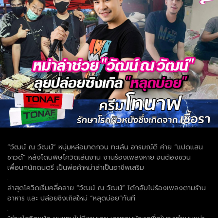
“วัฒน์ ณ วัฒน์” หนุ่มหล่อมาดกวน ทะเล้น อารมณ์ดี ค่าย “แปดแสน
ซาวด์” หลังโดนพิษโควิดเล่นงาน งานร้องเพลงหาย จนต้องชวน
เพื่อนๆนักดนตรี เป็นพ่อค้าหม่าล่าเป็นอาชีพเสริม
.
ล่าสุดโควิดเริ่มคลี่คลาย “วัฒน์ ณ วัฒน์” ได้กลับไปร้องเพลงตามร้าน
อาหาร และ ปล่อยซิงเกิลใหม่ “หลุดบ่อย”ทันที
.