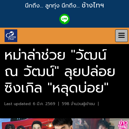
ช้างไทฯ
นึกถึง... ลูกทุ่ง
นึกถึง...
หม่าล่าช่วย "วัฒน์
ณ วัฒน์" ลุยปล่อย
ซิงเกิล "หลุดบ่อย"
Last updated: 6 มี.ค. 2569
|
598 จำนวนผู้เข้าชม
|