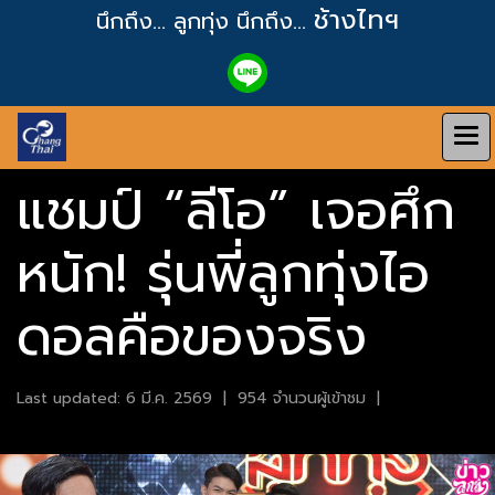
ช้างไทฯ
นึกถึง... ลูกทุ่ง
นึกถึง...
แชมป์ “ลีโอ” เจอศึก
หนัก! รุ่นพี่ลูกทุ่งไอ
ดอลคือของจริง
Last updated: 6 มี.ค. 2569
|
954 จำนวนผู้เข้าชม
|