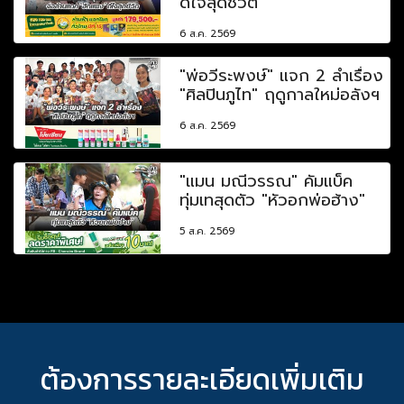
ดีใจสุดชีวิต
6 ส.ค. 2569
"พ่อวีระพงษ์" แจก 2 ลำเรื่อง
"ศิลปินภูไท" ฤดูกาลใหม่อลังฯ
6 ส.ค. 2569
"แมน มณีวรรณ" คัมแบ็ค
ทุ่มเทสุดตัว "หัวอกพ่อฮ้าง"
5 ส.ค. 2569
ต้องการรายละเอียดเพิ่มเติม