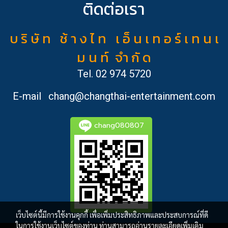
ติดต่อเรา
บ ริ ษั ท ช้ า ง ไ ท เ อ็ น เ ท อ ร์ เ ท น เ
ม น ท์ จำ กั ด
Tel.
02 974 5720
E-mail
chang@changthai-entertainment.com
chang080807
เว็บไซต์นี้มีการใช้งานคุกกี้ เพื่อเพิ่มประสิทธิภาพและประสบการณ์ที่ดี
ในการใช้งานเว็บไซต์ของท่าน ท่านสามารถอ่านรายละเอียดเพิ่มเติม