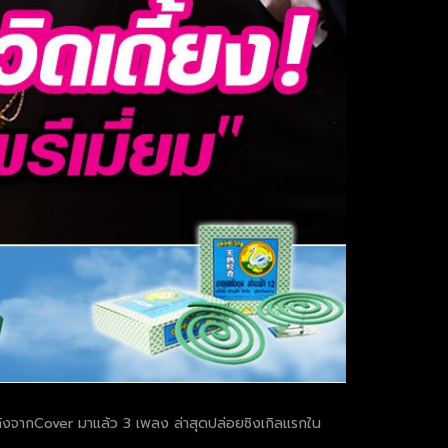
 หลังจากCover มาแล้ว 3 เพลง ล่าสุดปล่อยซิงเกิลแรกใน