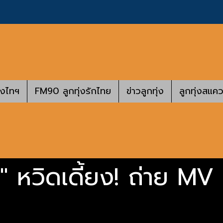
างไทฯ
FM90 ลูกทุ่งรักไทย
ข่าวลูกทุ่ง
ลูกทุ่งสแคว
่า" หวิดเดี้ยง! ถ่าย MV 