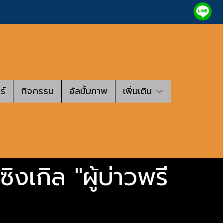
ร์
กิจกรรม
อัลบั้มภาพ
เพิ่มเติม
ซิงเกิล "ผู้บ่าวพรี