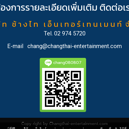
้องการรายละเอียดเพิ่มเติม ติดต่อเ
ั ท ช้ า ง ไ ท เ อ็ น เ ท อ ร์ เ ท น เ ม น ท์ 
Tel.
02 974 5720
E-mail
chang@changthai-entertainment.com
chang080807
Copy right by Changthai-entertainment.com