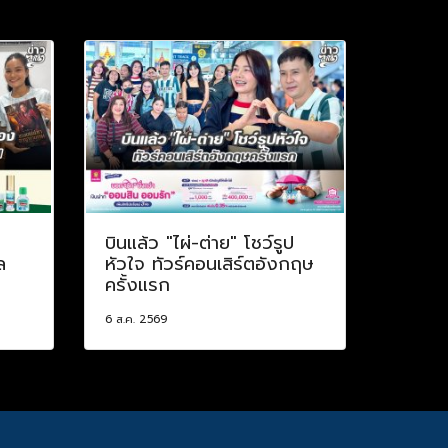
บินแล้ว "ไผ่-ต่าย" โชว์รูป
ล
หัวใจ ทัวร์คอนเสิร์ตอังกฤษ
ครั้งแรก
6 ส.ค. 2569