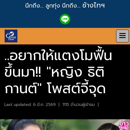
ช้างไทฯ
นึกถึง... ลูกทุ่ง
นึกถึง...
..อยากให้แตงโมฟื้น
ขึ้นมา!! "หญิง ธิติ
กานต์" โพสต์จี้จุด
Last updated: 6 มี.ค. 2569
|
1115 จำนวนผู้เข้าชม
|