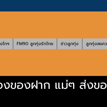
างไทฯ
FM90 ลูกทุ่งรักไทย
ข่าวลูกทุ่ง
ลูกทุ่งสแคว
่องของฝาก แม่ๆ ส่งขอ