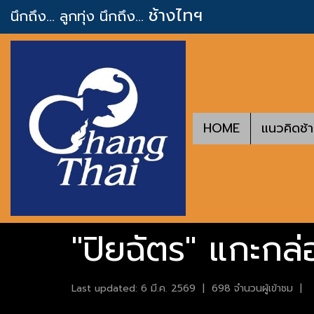
ช้างไทฯ
นึกถึง... ลูกทุ่ง
นึกถึง...
HOME
แนวคิดช้
"ปิยฉัตร" แกะกล
Last updated: 6 มี.ค. 2569
|
698 จำนวนผู้เข้าชม
|