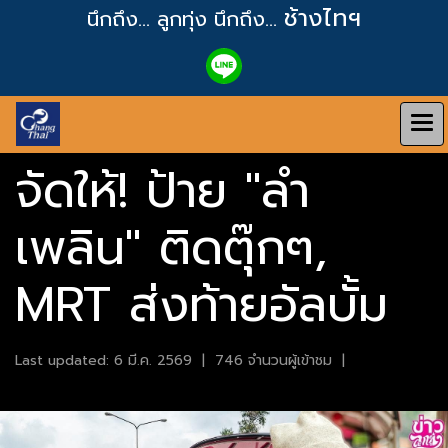
ช้างไทฯ
นึกถึง... ลูกทุ่ง
นึกถึง...
จัดให้! ป้าย "ลำ
เพลิน" ติดตุ๊กๆ,
MRT ส่งท้ายอัลบั้ม
Last updated: 6 มี.ค. 2569
|
746 จำนวนผู้เข้าชม
|