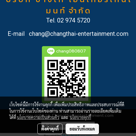
ม น ท์ จำ กั ด
Tel.
02 974 5720
E-mail
chang@changthai-entertainment.com
chang080807
เว็บไซต์นี้มีการใช้งานคุกกี้ เพื่อเพิ่มประสิทธิภาพและประสบการณ์ที่ดี
ในการใช้งานเว็บไซต์ของท่าน ท่านสามารถอ่านรายละเอียดเพิ่มเติม
Copy right by Changthai-entertainment.com
ได้ที่
นโยบายความเป็นส่วนตัว
และ
นโยบายคุกกี้
ผู้เข้าชมทั้งหมด
4,549,199
ตั้งค่าคุกกี้
ยอมรับทั้งหมด
Powered by
MakeWebEasy.com