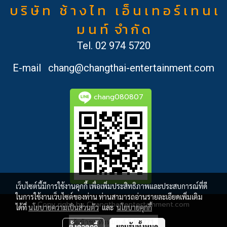
บ ริ ษั ท ช้ า ง ไ ท เ อ็ น เ ท อ ร์ เ ท น เ
ม น ท์ จำ กั ด
Tel.
02 974 5720
E-mail
chang@changthai-entertainment.com
chang080807
เว็บไซต์นี้มีการใช้งานคุกกี้ เพื่อเพิ่มประสิทธิภาพและประสบการณ์ที่ดี
ในการใช้งานเว็บไซต์ของท่าน ท่านสามารถอ่านรายละเอียดเพิ่มเติม
Copy right by Changthai-entertainment.com
ได้ที่
นโยบายความเป็นส่วนตัว
และ
นโยบายคุกกี้
ผู้เข้าชมทั้งหมด
4,540,771
ตั้งค่าคุกกี้
ยอมรับทั้งหมด