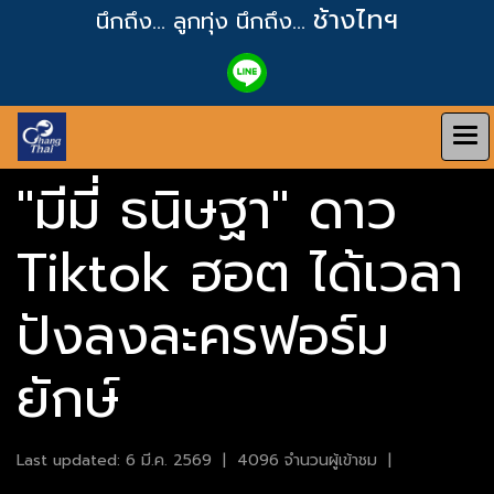
ช้างไทฯ
นึกถึง... ลูกทุ่ง
นึกถึง...
"มีมี่ ธนิษฐา" ดาว
Tiktok ฮอต ได้เวลา
ปังลงละครฟอร์ม
ยักษ์
Last updated: 6 มี.ค. 2569
|
4096 จำนวนผู้เข้าชม
|