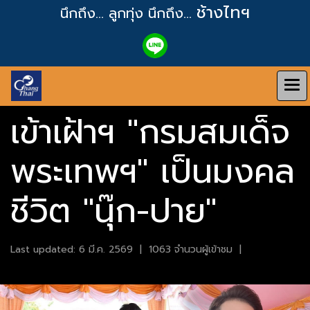
ช้างไทฯ
นึกถึง... ลูกทุ่ง
นึกถึง...
เข้าเฝ้าฯ "กรมสมเด็จ
พระเทพฯ" เป็นมงคล
ชีวิต "นุ๊ก-ปาย"
Last updated: 6 มี.ค. 2569
|
1063 จำนวนผู้เข้าชม
|