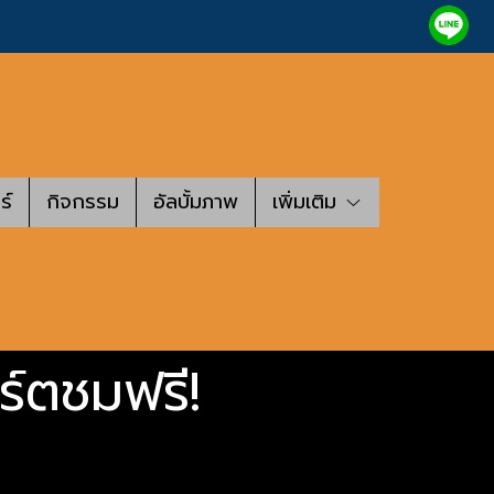
ร์
กิจกรรม
อัลบั้มภาพ
เพิ่มเติม
ร์ตชมฟรี!