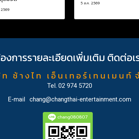
5 ส.ค. 2569
. 2569
้องการรายละเอียดเพิ่มเติม ติดต่อเ
ั ท ช้ า ง ไ ท เ อ็ น เ ท อ ร์ เ ท น เ ม น ท์ 
Tel.
02 974 5720
E-mail
chang@changthai-entertainment.com
chang080807