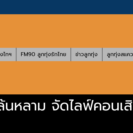
างไทฯ
FM90 ลูกทุ่งรักไทย
ข่าวลูกทุ่ง
ลูกทุ่งสแคว
 ล้นหลาม จัดไลฟ์คอนเสิ