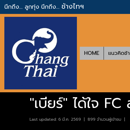
ช้างไทฯ
นึกถึง... ลูกทุ่ง
นึกถึง...
HOME
แนวคิดช้
"เบียร์" ได้ใจ FC
Last updated: 6 มี.ค. 2569
|
899 จำนวนผู้เข้าชม
|