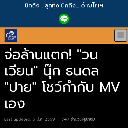
ช้างไทฯ
นึกถึง... ลูกทุ่ง
นึกถึง...
จ่อล้านแตก! "วน
เวียน" นุ๊ก ธนดล
"ปาย" โชว์กำกับ MV
เอง
Last updated: 6 มี.ค. 2569
|
747 จำนวนผู้เข้าชม
|