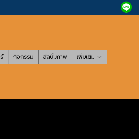
ร์
กิจกรรม
อัลบั้มภาพ
เพิ่มเติม