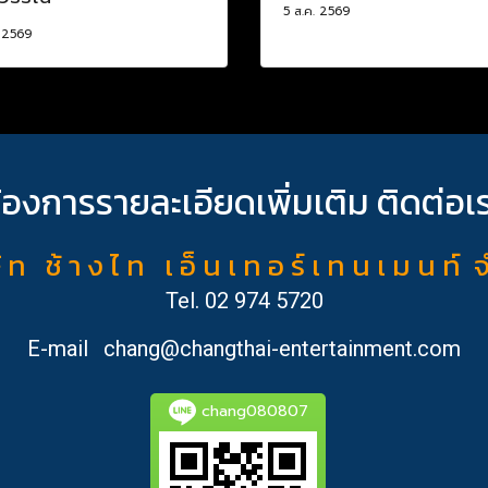
5 ส.ค. 2569
. 2569
้องการรายละเอียดเพิ่มเติม ติดต่อเ
ั ท ช้ า ง ไ ท เ อ็ น เ ท อ ร์ เ ท น เ ม น ท์ 
Tel.
02 974 5720
E-mail
chang@changthai-entertainment.com
chang080807