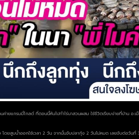
านค่ายแกรมมี่โกลด์ ที่ตอนนี้หันไปทำไร่นาสวนผสม ใช้ชีวิตเรียบง่ายที่บ้าน อ.
้ง โดยสูบน้ำออกใช้เวลา 2 วัน จากนั้นจับปลากุ้ง 2 วันไม่หมด เลยจับต่อวันที่