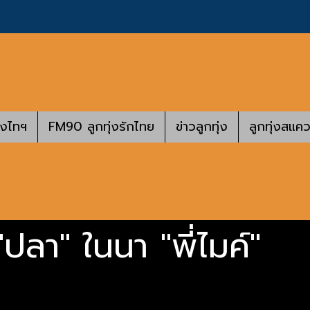
างไทฯ
FM90 ลูกทุ่งรักไทย
ข่าวลูกทุ่ง
ลูกทุ่งสแคว
ปลา" ในนา "พี่ไมค์"