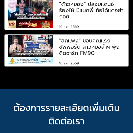
"ต้าวหยอง" ปลอบแดนซ์
ร้องไห้ ปีแนกพี่..ท้อได้แต่อย่า
ถอย
10 ส.ค. 2569
"ฮักแพง" ขอบคุณแรง
ซัพพอร์ต สาวหมอลำฯ พุ่ง
ติดชาร์ท FM90
10 ส.ค. 2569
ต้องการรายละเอียดเพิ่มเติม
ติดต่อเรา