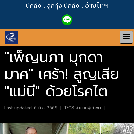
ช้างไทฯ
นึกถึง... ลูกทุ่ง
นึกถึง...
"เพ็ญนภา มุกดา
มาศ" เศร้า! สูญเสีย
"แม่นี" ด้วยโรคไต
Last updated: 6 มี.ค. 2569
|
1708 จำนวนผู้เข้าชม
|