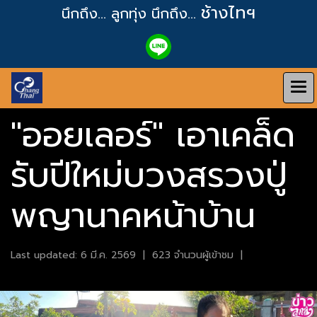
ช้างไทฯ
นึกถึง... ลูกทุ่ง
นึกถึง...
"ออยเลอร์" เอาเคล็ด
รับปีใหม่บวงสรวงปู่
พญานาคหน้าบ้าน
Last updated: 6 มี.ค. 2569
|
623 จำนวนผู้เข้าชม
|