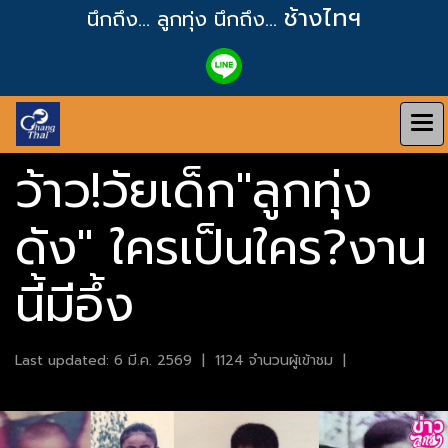
ช้างไทฯ
นึกถึง... ลูกทุ่ง
นึกถึง...
ว้าว!วัยเด็ก"ลูกทุ่ง
ดัง" ใครเป็นใคร?งาน
นี้มีอึ้ง
Last updated: 6 มี.ค. 2569
|
1124 จำนวนผู้เข้าชม
|