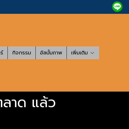
ร์
กิจกรรม
อัลบั้มภาพ
เพิ่มเติม
ตลาด แล้ว