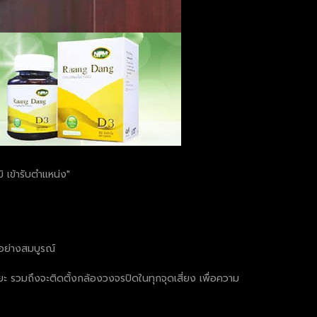
 เข้ารับตำแหน่ง"
 อย่างสมบูรณ์
ยะ รวมถึงจะติดตั้งกล้องวงจรปิดในทุกจุดเสี่ยง เพื่อความ