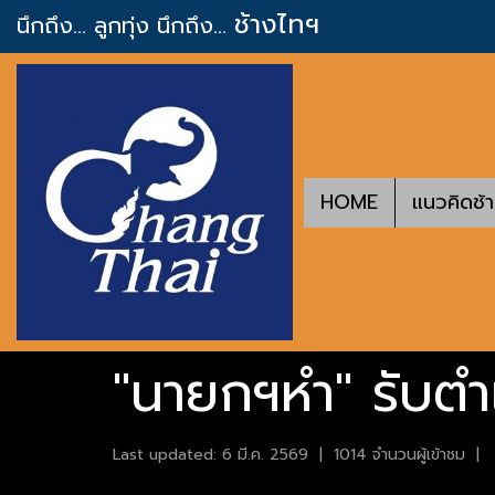
ช้างไทฯ
นึกถึง... ลูกทุ่ง
นึกถึง...
HOME
แนวคิดช้
"นายกฯหำ" รับตำ
Last updated: 6 มี.ค. 2569
|
1014 จำนวนผู้เข้าชม
|