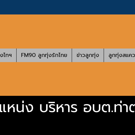
างไทฯ
FM90 ลูกทุ่งรักไทย
ข่าวลูกทุ่ง
ลูกทุ่งสแคว
แหน่ง บริหาร อบต.ท่า