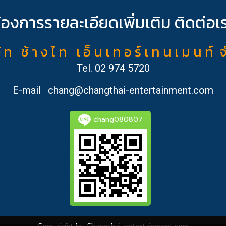
้องการรายละเอียดเพิ่มเติม ติดต่อเ
ั ท ช้ า ง ไ ท เ อ็ น เ ท อ ร์ เ ท น เ ม น ท์ 
Tel.
02 974 5720
E-mail
chang@changthai-entertainment.com
chang080807