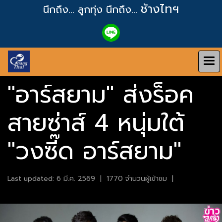
ช้างไทฯ
นึกถึง... ลูกทุ่ง
นึกถึง...
"อาร์สยาม" ส่งร็อค
สายซ่าส์ 4 หนุ่มใต้
"วงซี๊ด อาร์สยาม"
Last updated: 6 มี.ค. 2569
|
1770 จำนวนผู้เข้าชม
|