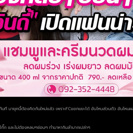
งจะตกทันที มายุคนี้ต้องคิดกันใหม่แล้ว เพราะFCแยกแยะได้ อันไหนส่วนตัว อันไ
ไม่มีกั๊ก และไม่ต้องหลบๆซ่อนๆ ทำมาหากินลำบากเปล่าๆ