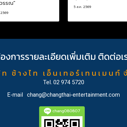
าวรรณ"
5 ส.ค. 2569
. 2569
้องการรายละเอียดเพิ่มเติม ติดต่อเ
ั ท ช้ า ง ไ ท เ อ็ น เ ท อ ร์ เ ท น เ ม น ท์ 
Tel.
02 974 5720
E-mail
chang@changthai-entertainment.com
chang080807