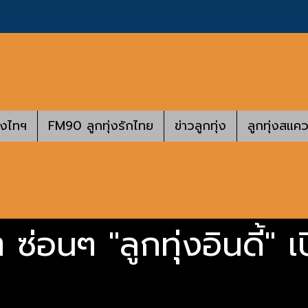
างไทฯ
FM90 ลูกทุ่งรักไทย
ข่าวลูกทุ่ง
ลูกทุ่งสแคว
ซ่อนๆ "ลูกทุ่งอินดี้" 