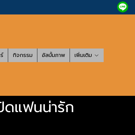
ร์
กิจกรรม
อัลบั้มภาพ
เพิ่มเติม
เปิดแฟนน่ารัก