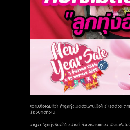
ความเชื่อเดิมที่ว่า ถ้าลูกทุ่งเปิดตัวแฟนเมื่อไหร่ เรตติ้
เรื่องปกติทั่วไป
.
มาดูว่า “ลูกทุ่งอินดี้”ใครบ้างที่ หัวใจหวานแหวว เปิดแฟน