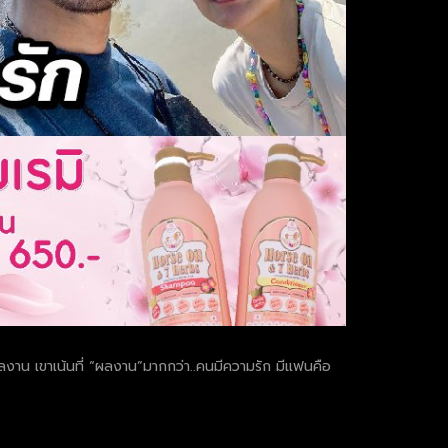
หนผลงาน เขาเน้นที่ “ผลงาน”มากกว่า..คนมีความรัก มีแฟนคือ