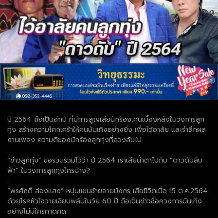
ปี 2564 ถือเป็นอีกปี ที่มีการสูญเสียนักร้อง,คนเบื้องหลังในวงการลูก
ทุ่ง สร้างความโศกเศร้าให้คนบันเทิงอย่างยิ่ง เพื่อไว้อาลัย และรำลึกผล
งานเพลง ความดีของนักร้องลูกทุ่งที่ลวงลับไป
.
“ข่าวลูกทุ่ง” ขอรวบรวมไว้ว่า ปี 2564 เราเสียน้ำตาไปกับ “ดาวดับลับ
ฟ้า” ในวงการลูกทุ่งใครบ้าง?
.
“พรศักดิ์ ส่องแสง” หนุ่มแขนซ้ายลายมังกร เสียชีวิตเมื่อ 15 ต.ค.2564
ด้วยโรคหัวใจวายเฉียบพลันในวัย 60 ปี ถือเป็นข่าวช็อควงการบันเทิง
อย่างไม่มีใครคาดคิด