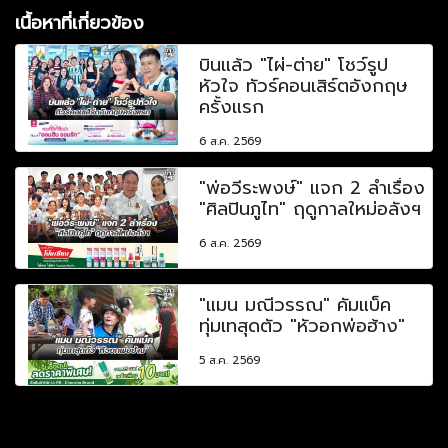
เนื้อหาที่เกี่ยวข้อง
บินแล้ว "ไผ่-ต่าย" โชว์รูป
หัวใจ ทัวร์คอนเสิร์ตอังกฤษ
ครั้งแรก
6 ส.ค. 2569
"พ่อวีระพงษ์" แจก 2 ลำเรื่อง
"ศิลปินภูไท" ฤดูกาลใหม่อลังฯ
6 ส.ค. 2569
"แมน มณีวรรณ" คัมแบ็ค
ทุ่มเทสุดตัว "หัวอกพ่อฮ้าง"
5 ส.ค. 2569