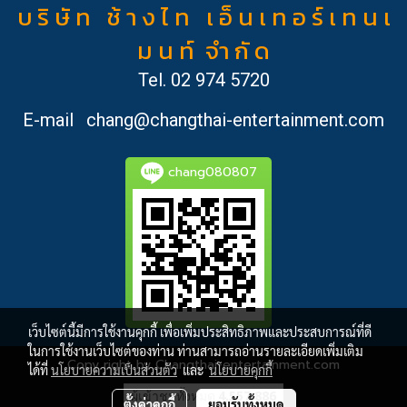
บ ริ ษั ท ช้ า ง ไ ท เ อ็ น เ ท อ ร์ เ ท น เ
ม น ท์ จำ กั ด
Tel.
02 974 5720
E-mail
chang@changthai-entertainment.com
chang080807
เว็บไซต์นี้มีการใช้งานคุกกี้ เพื่อเพิ่มประสิทธิภาพและประสบการณ์ที่ดี
ในการใช้งานเว็บไซต์ของท่าน ท่านสามารถอ่านรายละเอียดเพิ่มเติม
Copy right by Changthai-entertainment.com
ได้ที่
นโยบายความเป็นส่วนตัว
และ
นโยบายคุกกี้
ผู้เข้าชมทั้งหมด
4,557,886
ตั้งค่าคุกกี้
ยอมรับทั้งหมด