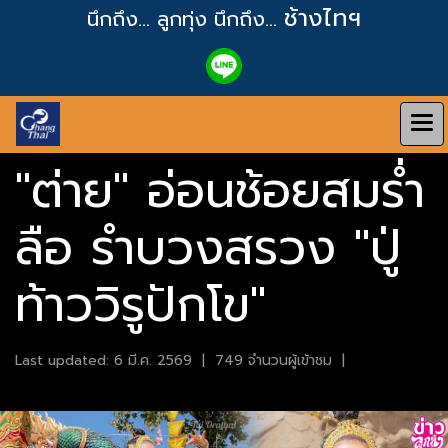
ช้างไทฯ
นึกถึง... ลูกทุ่ง
นึกถึง...
"ต่าย" อ่อนช้อยสมร่ำ
ลือ รำบวงสรวง "ปู่
ท้าววิรูปักโข"
Last updated: 6 มี.ค. 2569
|
749 จำนวนผู้เข้าชม
|