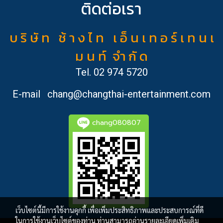
ติดต่อเรา
บ ริ ษั ท ช้ า ง ไ ท เ อ็ น เ ท อ ร์ เ ท น เ
ม น ท์ จำ กั ด
Tel.
02 974 5720
E-mail
chang@changthai-entertainment.com
chang080807
เว็บไซต์นี้มีการใช้งานคุกกี้ เพื่อเพิ่มประสิทธิภาพและประสบการณ์ที่ดี
ในการใช้งานเว็บไซต์ของท่าน ท่านสามารถอ่านรายละเอียดเพิ่มเติม