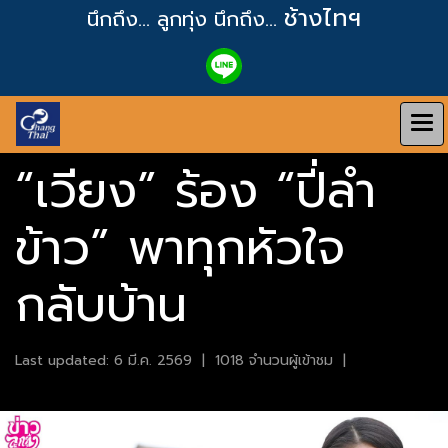
ช้างไทฯ
นึกถึง... ลูกทุ่ง
นึกถึง...
“เวียง” ร้อง “ปี่ลำ
ข้าว” พาทุกหัวใจ
กลับบ้าน
Last updated: 6 มี.ค. 2569
|
1018 จำนวนผู้เข้าชม
|