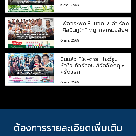
5 ส.ค. 2569
"พ่อวีระพงษ์" แจก 2 ลำเรื่อง
"ศิลปินภูไท" ฤดูกาลใหม่อลังฯ
6 ส.ค. 2569
บินแล้ว "ไผ่-ต่าย" โชว์รูป
หัวใจ ทัวร์คอนเสิร์ตอังกฤษ
ครั้งแรก
6 ส.ค. 2569
ต้องการรายละเอียดเพิ่มเติม