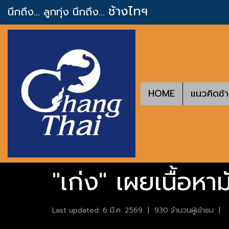
ช้างไทฯ
นึกถึง... ลูกทุ่ง
นึกถึง...
HOME
แนวคิดช้
"เก่ง" เผยเนื้อหา
Last updated: 6 มี.ค. 2569
|
930 จำนวนผู้เข้าชม
|