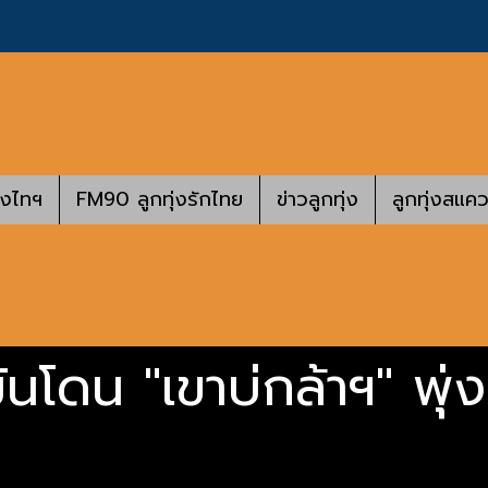
างไทฯ
FM90 ลูกทุ่งรักไทย
ข่าวลูกทุ่ง
ลูกทุ่งสแคว
มันโดน "เขาบ่กล้าฯ" พุ่ง