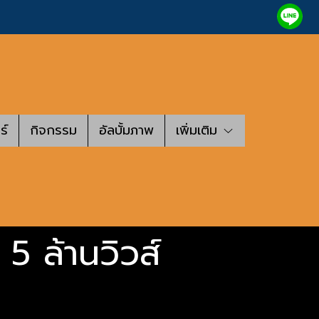
ร์
กิจกรรม
อัลบั้มภาพ
เพิ่มเติม
 5 ล้านวิวส์