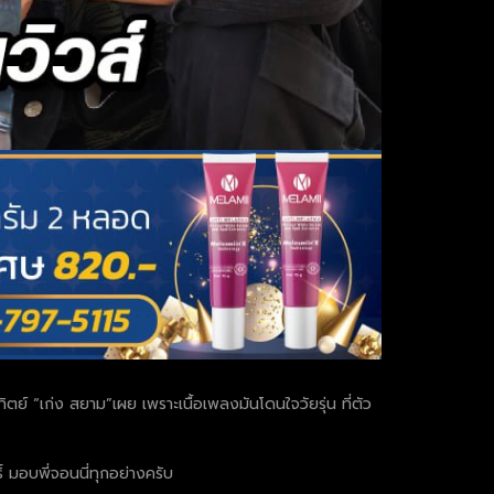
ตย์ “เก่ง สยาม”เผย เพราะเนื้อเพลงมันโดนใจวัยรุ่น ที่ตัว
ิ์ มอบพี่จอนนี่ทุกอย่างครับ