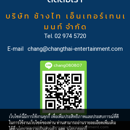
บ ริ ษั ท ช้ า ง ไ ท เ อ็ น เ ท อ ร์ เ ท น เ
ม น ท์ จำ กั ด
Tel.
02 974 5720
E-mail
chang@changthai-entertainment.com
chang080807
เว็บไซต์นี้มีการใช้งานคุกกี้ เพื่อเพิ่มประสิทธิภาพและประสบการณ์ที่ดี
ในการใช้งานเว็บไซต์ของท่าน ท่านสามารถอ่านรายละเอียดเพิ่มเติม
Copy right by Changthai-entertainment.com
ได้ที่
นโยบายความเป็นส่วนตัว
และ
นโยบายคุกกี้