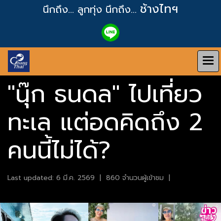
ช้างไทฯ
นึกถึง... ลูกทุ่ง
นึกถึง...
"นุ๊ก ธนดล" ไปเที่ยว
ทะเล แต่อดคิดถึง 2
คนนี้ไม่ได้?
Last updated: 6 มี.ค. 2569
|
860 จำนวนผู้เข้าชม
|