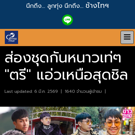
ช้างไทฯ
นึกถึง... ลูกทุ่ง
นึกถึง...
ส่องชุดกันหนาวเท่ๆ
"ตรี" แอ่วเหนือสุดชิล
Last updated: 6 มี.ค. 2569
|
1640 จำนวนผู้เข้าชม
|