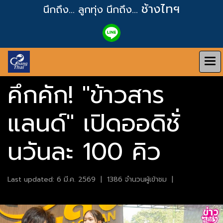
ช้างไทฯ
นึกถึง... ลูกทุ่ง
นึกถึง...
คึกคัก! "ข้าวสาร
แลนด์" เปิดออดิชั่
นวันละ 100 คิว
Last updated: 6 มี.ค. 2569
|
1386 จำนวนผู้เข้าชม
|