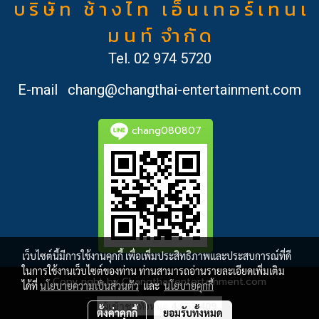
บ ริ ษั ท ช้ า ง ไ ท เ อ็ น เ ท อ ร์ เ ท น เ
ม น ท์ จำ กั ด
Tel.
02 974 5720
E-mail
chang@changthai-entertainment.com
chang080807
เว็บไซต์นี้มีการใช้งานคุกกี้ เพื่อเพิ่มประสิทธิภาพและประสบการณ์ที่ดี
ในการใช้งานเว็บไซต์ของท่าน ท่านสามารถอ่านรายละเอียดเพิ่มเติม
Copy right by Changthai-entertainment.com
ได้ที่
นโยบายความเป็นส่วนตัว
และ
นโยบายคุกกี้
ผู้เข้าชมทั้งหมด
4,563,409
ตั้งค่าคุกกี้
ยอมรับทั้งหมด