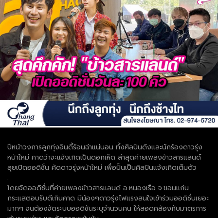
ปีหน้าวงการลูกทุ่งอินดี้ร้อนฉ่าแน่นอน ทั้งศิลปินดังและนักร้องดาวรุ่ง
หน้าใหม่ คาดว่าจะแจ้งเกิดเป็นดอกเห็ด ล่าสุดค่ายเพลงข้าวสารแลนด์
ลุยเปิดออดิชั่น คัดดาวรุ่งหน้าใหม่ เพื่อปั้นเป็นศิลปินแจ้งเกิดเต็มตัว
.
โดยจัดออดิชั่นที่ค่ายเพลงข้าวสารแลนด์ อ.หนองเรือ จ.ขอนแก่น
กระแสตอบรับดีเกินคาด มีน้องๆดาวรุ่งไฟแรงสนใจเข้าร่วมออดิชั่นเยอะ
มากๆ จนต้องจัดระบบออดิชันระบุจำนวนคน ให้สอดคล้องกับมาตรการ