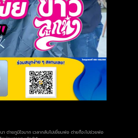
นา ต่ายภูมิใจมาก เวลากลับไปเยี่ยมพ่อ ต่ายก็จะไปช่วยพ่อ