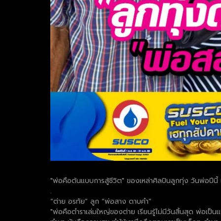
"พ่อคือต้นแบบการสู้ชีวิต" ของเหล่าศิลปินลูกทุ่ง วันพ่อปี
.
“ต่าย อรทัย” ลูก “พ่อสาง ดาบคำ”
"พ่อคือตำราเล่มใหญ่ของต่าย เรียนรู้ไม่มีวันสิ้นสุด พ่อเ