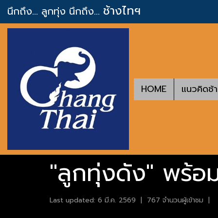
ช้างไทฯ
นึกถึง... ลูกทุ่ง
นึกถึง...
HOME
แนวคิดช้
"ลูกทุ่งดัง" พร้
Last updated: 6 มี.ค. 2569
|
767 จำนวนผู้เข้าชม
|