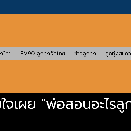
างไทฯ
FM90 ลูกทุ่งรักไทย
ข่าวลูกทุ่ง
ลูกทุ่งสแคว
อมใจเผย "พ่อสอนอะไรลู