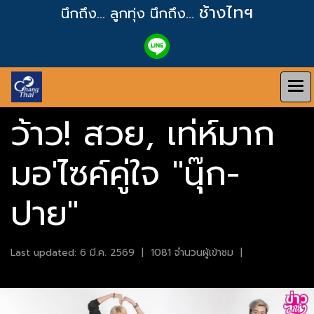
ช้างไทฯ
นึกถึง... ลูกทุ่ง
นึกถึง...
ว้าว! สวย, เท่ห์มาก
มอ'ไซค์คู่ใจ "นุ๊ก-
ปาย"
Last updated: 6 มี.ค. 2569
|
1081 จำนวนผู้เข้าชม
|