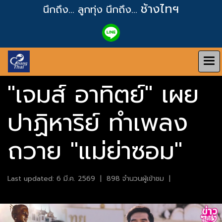
ช้างไทฯ
นึกถึง... ลูกทุ่ง
นึกถึง...
"เจมส์ อาทิตย์" เผย
ปาฏิหาริย์ ทำเพลง
ถวาย "แม่ย่าซอม"
Last updated: 6 มี.ค. 2569
|
898 จำนวนผู้เข้าชม
|