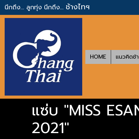
ช้างไทฯ
นึกถึง... ลูกทุ่ง
นึกถึง...
HOME
แนวคิดช้
แซ่บ "MISS ESAN
2021"