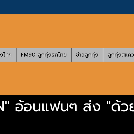
างไทฯ
FM90 ลูกทุ่งรักไทย
ข่าวลูกทุ่ง
ลูกทุ่งสแคว
" อ้อนแฟนๆ ส่ง "ด้ว