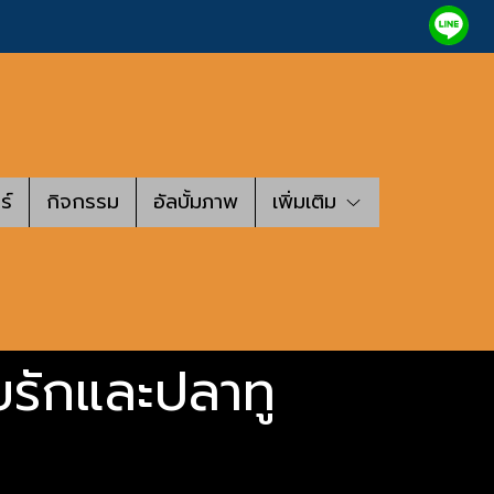
ร์
กิจกรรม
อัลบั้มภาพ
เพิ่มเติม
ยรักและปลาทู