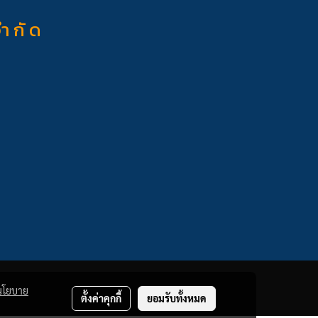
จำ กั ด
นโยบาย
ตั้งค่าคุกกี้
ยอมรับทั้งหมด