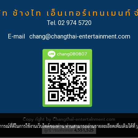
ั ท ช้ า ง ไ ท เ อ็ น เ ท อ ร์ เ ท น เ ม น ท์ 
Tel.
02 974 5720
E-mail
chang@changthai-entertainment.com
chang080807
Copy right by Changthai-entertainment.com
บการณ์ที่ดีในการใช้งานเว็บไซต์ของท่าน ท่านสามารถอ่านรายละเอียดเพิ่มเติมได้ที่
ผู้เข้าชมวันนี้
911