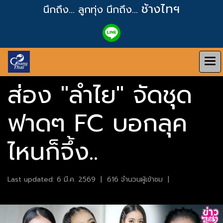
ช้างไทฯ
นึกถึง... ลูกทุ่ง
นึกถึง...
ส่อง "ลำไย" จัดชุด
ฟาดๆ FC บอกลุค
ไหนก็จึ้ง..
Last updated: 6 มี.ค. 2569
|
616 จำนวนผู้เข้าชม
|