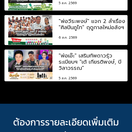
5 ส.ค. 2569
"พ่อวีระพงษ์" แจก 2 ลำเรื่อง
"ศิลปินภูไท" ฤดูกาลใหม่อลังฯ
6 ส.ค. 2569
"พ่อเอ๊ะ" เสริมทัพดาวรุ้ว
ระเบียบฯ "เต้ เกียรติพงษ์, บี
วิลาวรรณ"
5 ส.ค. 2569
ต้องการรายละเอียดเพิ่มเติม