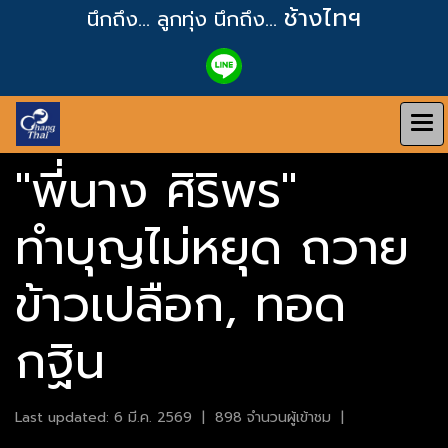
ช้างไทฯ
นึกถึง... ลูกทุ่ง
นึกถึง...
"พี่นาง ศิริพร"
ทำบุญไม่หยุด ถวาย
ข้าวเปลือก, ทอด
กฐิน
Last updated: 6 มี.ค. 2569
|
898 จำนวนผู้เข้าชม
|