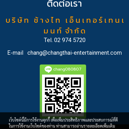
ติดต่อเรา
บ ริ ษั ท ช้ า ง ไ ท เ อ็ น เ ท อ ร์ เ ท น เ
ม น ท์ จำ กั ด
Tel.
02 974 5720
E-mail
chang@changthai-entertainment.com
chang080807
เว็บไซต์นี้มีการใช้งานคุกกี้ เพื่อเพิ่มประสิทธิภาพและประสบการณ์ที่ดี
ในการใช้งานเว็บไซต์ของท่าน ท่านสามารถอ่านรายละเอียดเพิ่มเติม