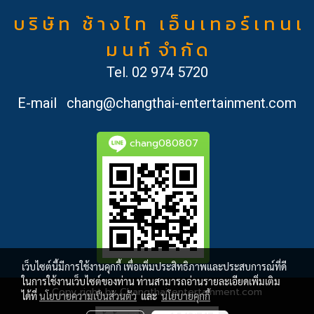
บ ริ ษั ท ช้ า ง ไ ท เ อ็ น เ ท อ ร์ เ ท น เ
ม น ท์ จำ กั ด
Tel.
02 974 5720
E-mail
chang@changthai-entertainment.com
chang080807
เว็บไซต์นี้มีการใช้งานคุกกี้ เพื่อเพิ่มประสิทธิภาพและประสบการณ์ที่ดี
ในการใช้งานเว็บไซต์ของท่าน ท่านสามารถอ่านรายละเอียดเพิ่มเติม
Copy right by Changthai-entertainment.com
ได้ที่
นโยบายความเป็นส่วนตัว
และ
นโยบายคุกกี้