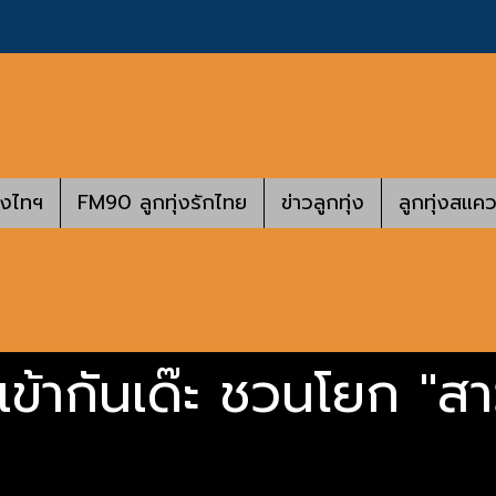
างไทฯ
FM90 ลูกทุ่งรักไทย
ข่าวลูกทุ่ง
ลูกทุ่งสแคว
คมีเข้ากันเด๊ะ ชวนโยก 