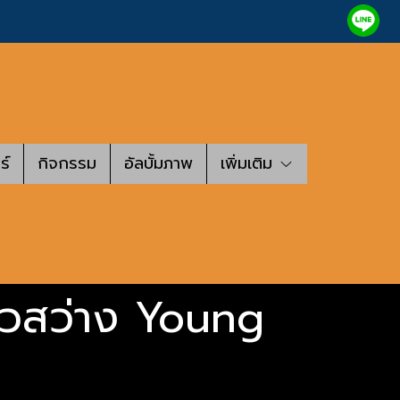
ร์
กิจกรรม
อัลบั้มภาพ
เพิ่มเติม
"สาวสว่าง Young