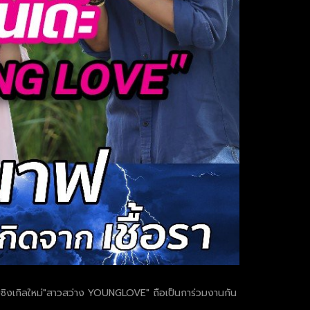
ยกับซิงเกิลใหม่"สาวสว่าง YOUNGLOVE" ถือเป็นการ่วมงานกัน