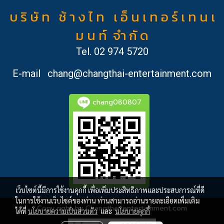
บ ริ ษั ท ช้ า ง ไ ท เ อ็ น เ ท อ ร์ เ ท น เ
ม น ท์ จำ กั ด
Tel.
02 974 5720
E-mail
chang@changthai-entertainment.com
chang080807
เว็บไซต์นี้มีการใช้งานคุกกี้ เพื่อเพิ่มประสิทธิภาพและประสบการณ์ที่ดี
ในการใช้งานเว็บไซต์ของท่าน ท่านสามารถอ่านรายละเอียดเพิ่มเติม
Copy right by Changthai-entertainment.com
ได้ที่
นโยบายความเป็นส่วนตัว
และ
นโยบายคุกกี้