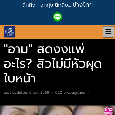
ช้างไทฯ
นึกถึง... ลูกทุ่ง
นึกถึง...
"อาม" สดงงแพ่
อะไร? สิวไม่มีหัวผุด
ใบหน้า
Last updated: 6 มี.ค. 2569
|
620 จำนวนผู้เข้าชม
|