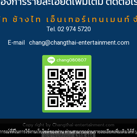
้องการรายละเอียดเพิ่มเติม ติดต่อเ
ั ท ช้ า ง ไ ท เ อ็ น เ ท อ ร์ เ ท น เ ม น ท์ 
Tel.
02 974 5720
E-mail
chang@changthai-entertainment.com
chang080807
Copy right by Changthai-entertainment.com
บการณ์ที่ดีในการใช้งานเว็บไซต์ของท่าน ท่านสามารถอ่านรายละเอียดเพิ่มเติมได้ที่
ผู้เข้าชมวันนี้
7,830