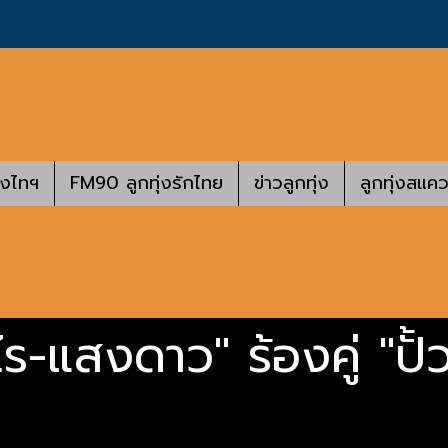
างไทฯ
FM90 ลูกทุ่งรักไทย
ข่าวลูกทุ่ง
ลูกทุ่งสแคว
-แสงดาว" ร้องคู่ "ปั้วปั