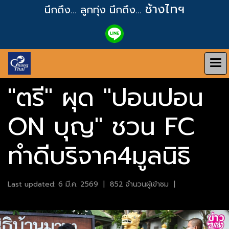
ช้างไทฯ
นึกถึง... ลูกทุ่ง
นึกถึง...
"ตรี" ผุด "ปอนปอน
ON บุญ" ชวน FC
ทำดีบริจาค4มูลนิธิ
Last updated: 6 มี.ค. 2569
|
852 จำนวนผู้เข้าชม
|