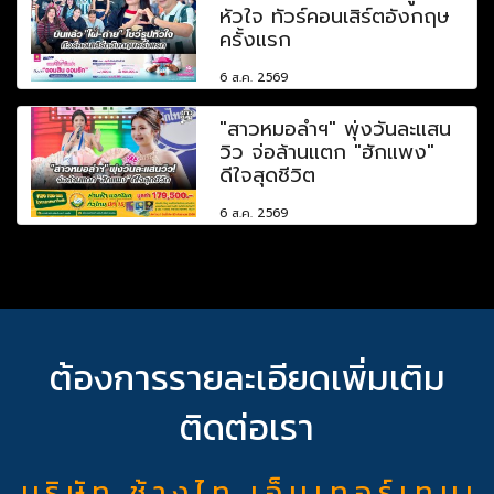
หัวใจ ทัวร์คอนเสิร์ตอังกฤษ
ครั้งแรก
6 ส.ค. 2569
"สาวหมอลำฯ" พุ่งวันละแสน
วิว จ่อล้านแตก "ฮักแพง"
ดีใจสุดชีวิต
6 ส.ค. 2569
ต้องการรายละเอียดเพิ่มเติม
ติดต่อเรา
บ ริ ษั ท ช้ า ง ไ ท เ อ็ น เ ท อ ร์ เ ท น เ