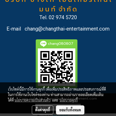
ม น ท์ จำ กั ด
Tel.
02 974 5720
E-mail
chang@changthai-entertainment.com
chang080807
เว็บไซต์นี้มีการใช้งานคุกกี้ เพื่อเพิ่มประสิทธิภาพและประสบการณ์ที่ดี
ในการใช้งานเว็บไซต์ของท่าน ท่านสามารถอ่านรายละเอียดเพิ่มเติม
Copy right by Changthai-entertainment.com
ได้ที่
นโยบายความเป็นส่วนตัว
และ
นโยบายคุกกี้
ผู้เข้าชมทั้งหมด
4,545,151
ตั้งค่าคุกกี้
ยอมรับทั้งหมด
Powered by
MakeWebEasy.com