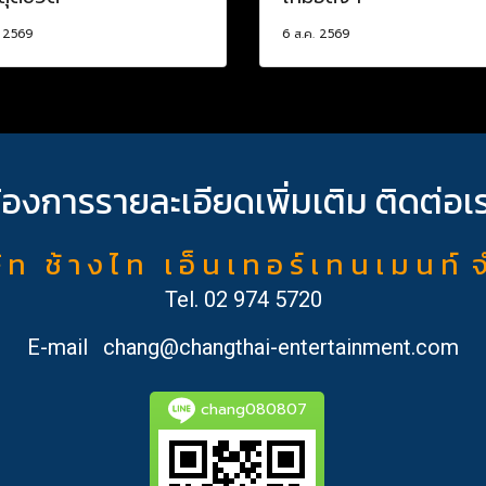
. 2569
6 ส.ค. 2569
้องการรายละเอียดเพิ่มเติม ติดต่อเ
ั ท ช้ า ง ไ ท เ อ็ น เ ท อ ร์ เ ท น เ ม น ท์ 
Tel.
02 974 5720
E-mail
chang@changthai-entertainment.com
chang080807