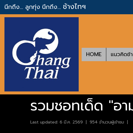
ช้างไทฯ
นึกถึง... ลูกทุ่ง
นึกถึง...
HOME
แนวคิดช้
รวมชอทเด็ด "อาม"
Last updated: 6 มี.ค. 2569
|
954 จำนวนผู้เข้าชม
|