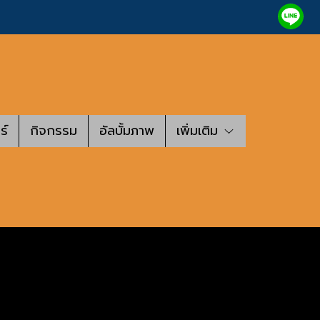
ร์
กิจกรรม
อัลบั้มภาพ
เพิ่มเติม