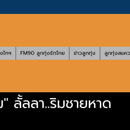
างไทฯ
FM90 ลูกทุ่งรักไทย
ข่าวลูกทุ่ง
ลูกทุ่งสแคว
 ลั้ลลา..ริมชายหาด