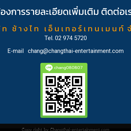
้องการรายละเอียดเพิ่มเติม ติดต่อเ
ั ท ช้ า ง ไ ท เ อ็ น เ ท อ ร์ เ ท น เ ม น ท์ 
Tel.
02 974 5720
E-mail
chang@changthai-entertainment.com
chang080807
Copy right by Changthai-entertainment.com