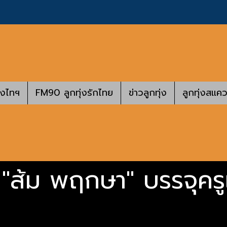
างไทฯ
FM90 ลูกทุ่งรักไทย
ข่าวลูกทุ่ง
ลูกทุ่งสแคว
ส้ม พฤกษา" บรรจุครู