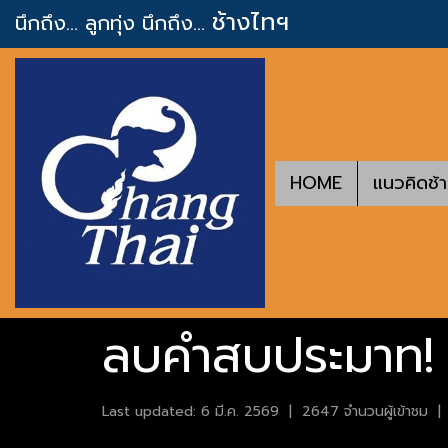
ช้างไทฯ
นึกถึง... ลูกทุ่ง
นึกถึง...
HOME
แนวคิดช้
ลบคำสบประมาท! "
Last updated: 6 มี.ค. 2569
|
2647 จำนวนผู้เข้าชม
|