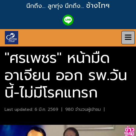
ช้างไทฯ
นึกถึง... ลูกทุ่ง
นึกถึง...
"ศรเพชร" หน้ามืด
อาเจียน ออก รพ.วัน
นี้-ไม่มีโรคแทรก
Last updated: 6 มี.ค. 2569
|
980 จำนวนผู้เข้าชม
|