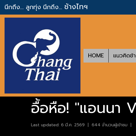
ช้างไทฯ
นึกถึง... ลูกทุ่ง
นึกถึง...
HOME
แนวคิดช้
อื้อหือ! "แอนนา V
Last updated: 6 มี.ค. 2569
|
644 จำนวนผู้เข้าชม
|