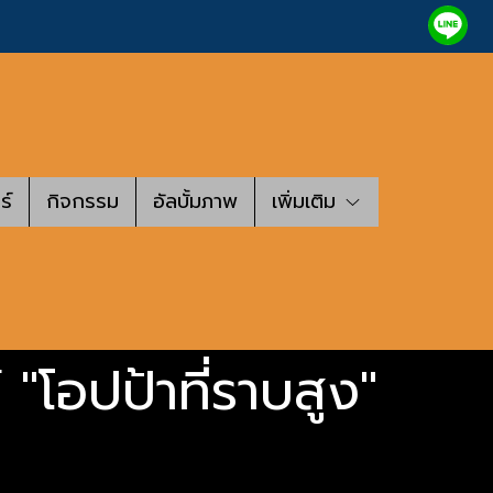
ร์
กิจกรรม
อัลบั้มภาพ
เพิ่มเติม
 "โอปป้าที่ราบสูง"