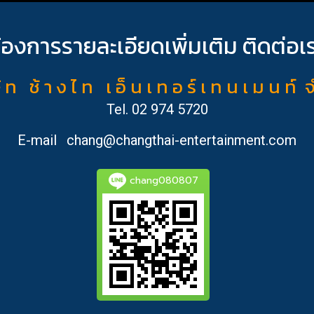
้องการรายละเอียดเพิ่มเติม ติดต่อเ
ั ท ช้ า ง ไ ท เ อ็ น เ ท อ ร์ เ ท น เ ม น ท์ 
Tel.
02 974 5720
E-mail
chang@changthai-entertainment.com
chang080807