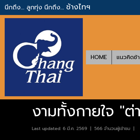
ช้างไทฯ
นึกถึง... ลูกทุ่ง
นึกถึง...
HOME
แนวคิดช้
งามทั้งกายใจ "ต่
Last updated: 6 มี.ค. 2569
|
566 จำนวนผู้เข้าชม
|