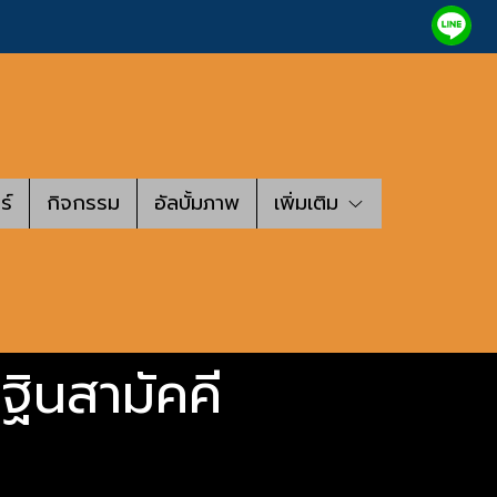
ร์
กิจกรรม
อัลบั้มภาพ
เพิ่มเติม
ฐินสามัคคี