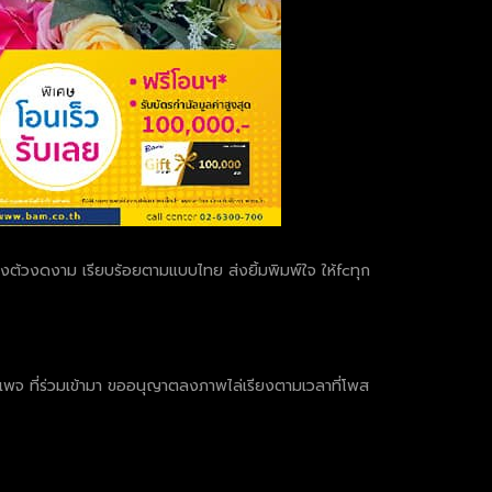
งต้วงดงาม เรียบร้อยตามแบบไทย ส่งยิ้มพิมพ์ใจ ให้fcทุก
เพจ ที่ร่วมเข้ามา ขออนุญาตลงภาพไล่เรียงตามเวลาที่โพส