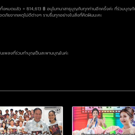
ั้งหมดแล้ว = 814,613 ฿ อนุโมทนาสาธุบุญกับทุกท่านอีกครั้งค่ะ ที่ร่วมบุญก
ดภัยจากเหตุไม่ดีต่างๆ ราบรื่นทุกอย่างในสิ่งที่คิดฝันนะคะ
เพลงที่ร่วมทำบุญเป็นสะพานบุญในค่ะ