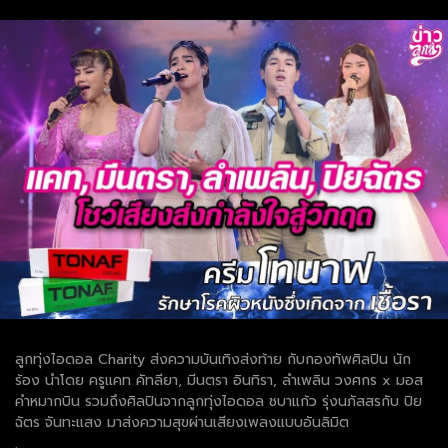
ลูกทุ่งไอดอล Charity ส่งความบันเทิงส่งท้าย กับกองทัพศิลปิน นัก
ร้อง นำโดย ครูแคท คัทลียา, มีนตรา อินทิรา, ลำเพลิน วงศกร x มอส
คำหมากบิน รวมถึงศิลปินจากลูกทุ่งไอดอล ชบาแก้ว รุ่งนภัสสรกับ ปิย
ฉัตร จันทะแสง มาส่งความสุขผ่านเสียงเพลงแบบอันลิมิต
.